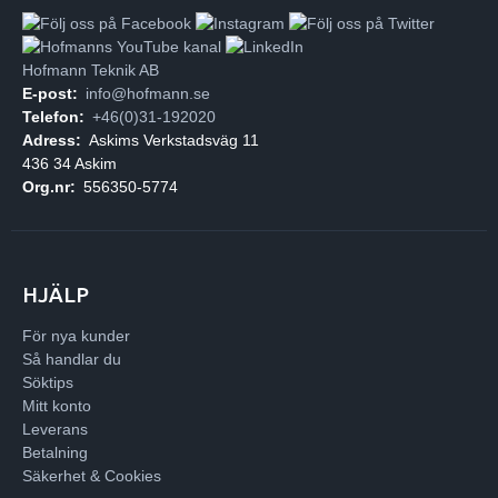
Hofmann Teknik AB
E-post:
info@hofmann.se
Telefon:
+46(0)31-192020
Adress:
Askims Verkstadsväg 11
436 34 Askim
Org.nr:
556350-5774
HJÄLP
För nya kunder
Så handlar du
Söktips
Mitt konto
Leverans
Betalning
Säkerhet & Cookies