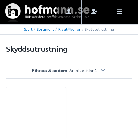
Start
/
Sortiment
/
Riggtillbehör
/
Skyddsutrustning
Skyddsutrustning
Filtrera & sortera
Antal artiklar 1