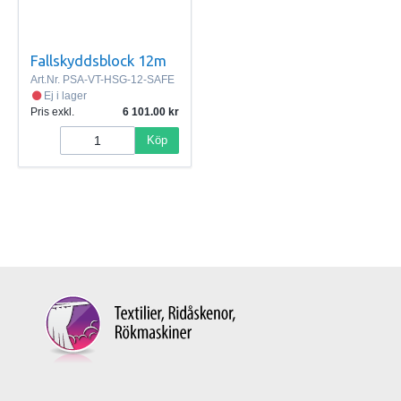
Fallskyddsblock 12m
Art.Nr.
PSA-VT-HSG-12-SAFE
Ej i lager
Pris exkl.
6 101.00
Köp