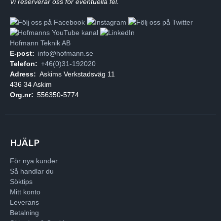
Vi reserverar oss för eventuella fel.
Hofmann Teknik AB
E-post:
info@hofmann.se
Telefon:
+46(0)31-192020
Adress:
Askims Verkstadsväg 11
436 34 Askim
Org.nr:
556350-5774
HJÄLP
För nya kunder
Så handlar du
Söktips
Mitt konto
Leverans
Betalning