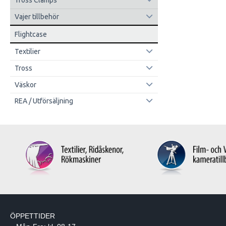
Tross Clamps
Vajer tillbehör
Flightcase
Textilier
Tross
Väskor
REA / Utförsäljning
ÖPPETTIDER