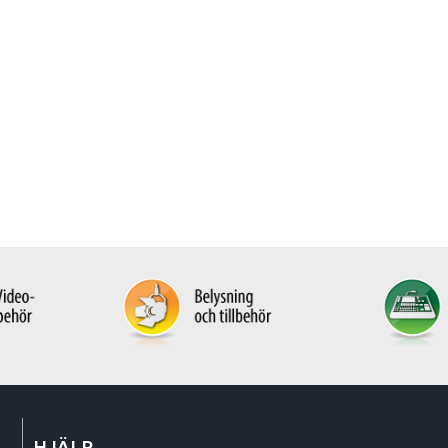
HJÄLP