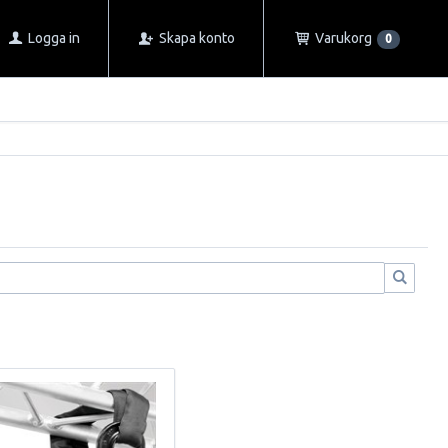
Logga in
Skapa konto
Varukorg
0