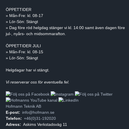
ÖPPETTIDER
» Mån-Fre: kl. 08-17
» Lör-Sön: Stängt
» Dag före röd helgdag stänger vi kl. 14:00 samt även dagen före
jul-, nyårs- och midsommarafton.
ÖPPETTIDER JULI
» Mån-Fre: kl. 08-15
» Lör-Sön: Stängt
Helgdagar har vi stängt.
Vi reserverar oss för eventuella fel.
Hofmann Teknik AB
E-post:
info@hofmann.se
Telefon:
+46(0)31-192020
Adress:
Askims Verkstadsväg 11