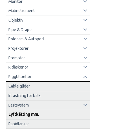
Monitor
Mätinstrument
Objektiv
Pipe & Drape
Polecam & Autopod
Projektorer
Prompter
Ridåskenor
Riggtillbehör
Cable glider
Infästning för balk
Lastsystem
Lyftkätting mm.
Rapidlänkar