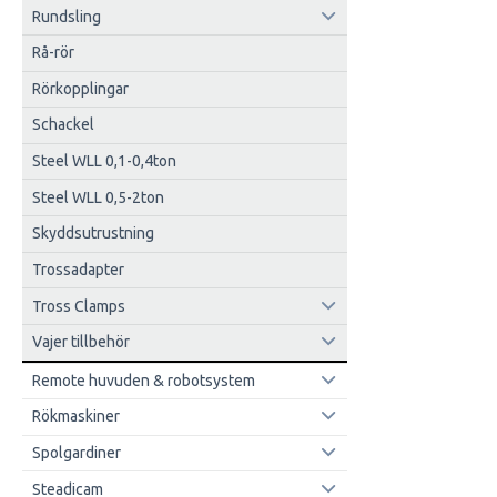
Rundsling
Rå-rör
Rörkopplingar
Schackel
Steel WLL 0,1-0,4ton
Steel WLL 0,5-2ton
Skyddsutrustning
Trossadapter
Tross Clamps
Vajer tillbehör
Remote huvuden & robotsystem
Rökmaskiner
Spolgardiner
Steadicam