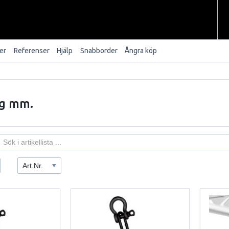
er
Referenser
Hjälp
Snabborder
Ångra köp
ng mm.
Art.Nr.