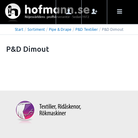
Start
/
Sortiment
/
Pipe & Drape
/
P&D Textilier
/
P&D Dimout
P&D Dimout