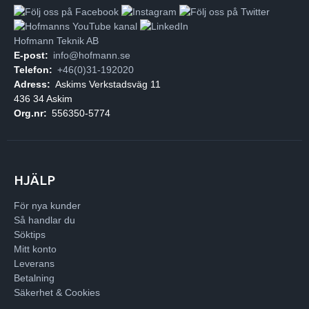
Hofmann Teknik AB
E-post:
info@hofmann.se
Telefon:
+46(0)31-192020
Adress:
Askims Verkstadsväg 11
436 34 Askim
Org.nr:
556350-5774
HJÄLP
För nya kunder
Så handlar du
Söktips
Mitt konto
Leverans
Betalning
Säkerhet & Cookies