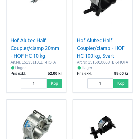
Hof Alutec Half
Hof Alutec Half
Coupler/clamp 20mm
Coupler/clamp - HOF
- HOF HC 10 kg
HC 100 kg, Svart
Art.Nr.
1513511011T-HOFA
Art.Nr.
1515010008TBK-HOFA
I lager
I lager
Pris exkl.
52.00
Pris exkl.
99.00
Köp
Köp