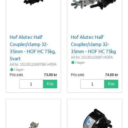
Hof Alutec Half
Hof Alutec Half
Coupler/clamp 32-
Coupler/clamp 32-
35mm - HOF HC 75kg,
35mm - HOF HC 75kg
Art.Nr.
1513511008T-HOFA
Svart
I lager
Art.Nr.
1513511008TBK-HOFA
I lager
Pris exkl.
73.00
Pris exkl.
74.00
Köp
Köp