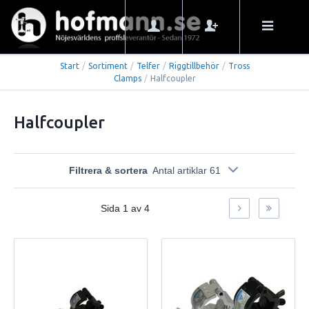
Start
/
Sortiment
/
Telfer
/
Riggtillbehör
/
Tross
Clamps
/
Halfcoupler
Halfcoupler
Filtrera & sortera
Antal artiklar 61
Sida
1
av
4