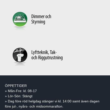
ÖPPETTIDER
» Mån-Fre: kl. 08-17
» Lör-Sön: Stängt
» Dag före röd helgdag stänger vi kl. 14:00 samt även dagen
före jul-, nyårs- och midsommarafton.