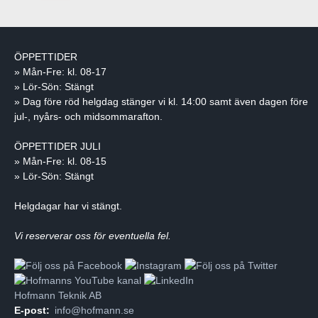
ÖPPETTIDER
» Mån-Fre: kl. 08-17
» Lör-Sön: Stängt
» Dag före röd helgdag stänger vi kl. 14:00 samt även dagen före
jul-, nyårs- och midsommarafton.
ÖPPETTIDER JULI
» Mån-Fre: kl. 08-15
» Lör-Sön: Stängt
Helgdagar har vi stängt.
Vi reserverar oss för eventuella fel.
Hofmann Teknik AB
E-post:
info@hofmann.se