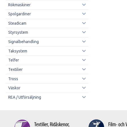
Rökmaskiner
Spolgardiner
Steadicam
Styrsystem
Signalbehandling
Taksystem
Telfer
Textilier
Tross
Väskor
REA / Utförsäljning