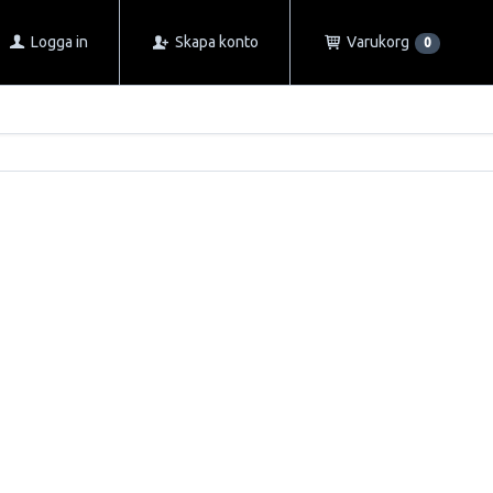
Logga in
Skapa konto
Varukorg
0