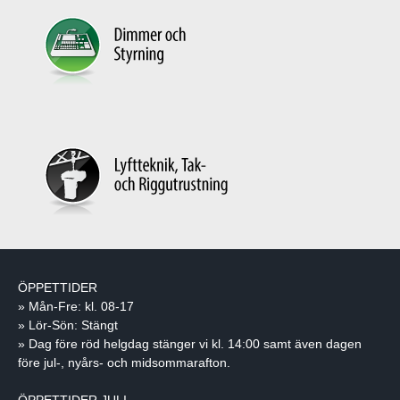
ÖPPETTIDER
» Mån-Fre: kl. 08-17
» Lör-Sön: Stängt
» Dag före röd helgdag stänger vi kl. 14:00 samt även dagen
före jul-, nyårs- och midsommarafton.
ÖPPETTIDER JULI