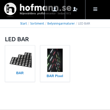
Start
/
Sortiment
/
Belysningarmaturer
/
LED BAR
LED BAR
BAR
BAR Pixel