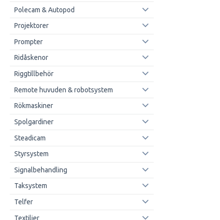
Polecam & Autopod
Projektorer
Prompter
Ridåskenor
Riggtillbehör
Remote huvuden & robotsystem
Rökmaskiner
Spolgardiner
Steadicam
Styrsystem
Signalbehandling
Taksystem
Telfer
Textilier