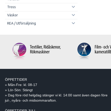
Tross
Väskor
REA / Utförsäljning
ÖPPETTIDER
» Mån-Fre: kl. 08-17
» Lör-Sön: Stängt
» Dag före röd helgdag stänger vi kl. 14:00 samt även dagen före
jul-, nyårs- och midsommarafton.
ÖPPETTIDER JULI