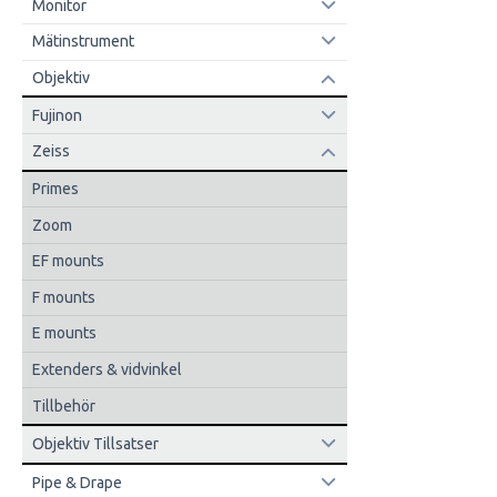
Monitor
Mätinstrument
Objektiv
Fujinon
Zeiss
Primes
Zoom
EF mounts
F mounts
E mounts
Extenders & vidvinkel
Tillbehör
Objektiv Tillsatser
Pipe & Drape