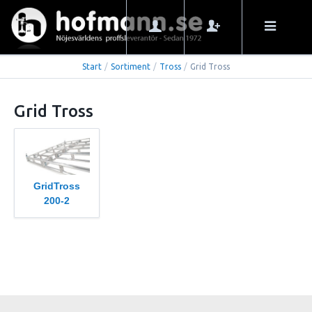
Start
/
Sortiment
/
Tross
/
Grid Tross
Grid Tross
GridTross
200-2