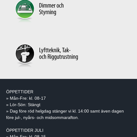
ÖPPETTIDER
» Mån-Fre: kl. 08-17
» Lör-Sön: Stängt
» Dag före röd helgdag stänger vi kl. 14:00 samt även dagen
före jul-, nyårs- och midsommarafton.
ÖPPETTIDER JULI
» Mån-Fre: kl. 08-15