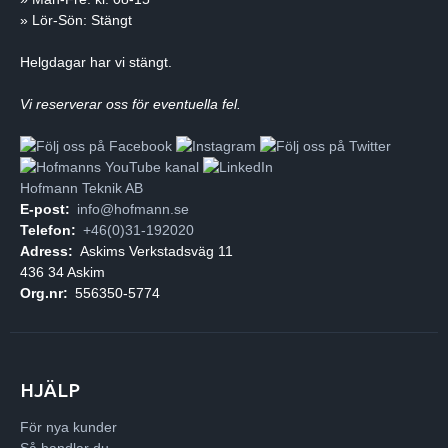
» Lör-Sön: Stängt
Helgdagar har vi stängt.
Vi reserverar oss för eventuella fel.
Hofmann Teknik AB
E-post:
info@hofmann.se
Telefon:
+46(0)31-192020
Adress:
Askims Verkstadsväg 11
436 34 Askim
Org.nr:
556350-5774
HJÄLP
För nya kunder