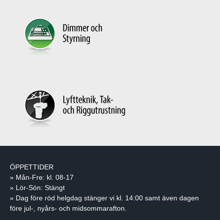
ÖPPETTIDER
» Mån-Fre: kl. 08-17
» Lör-Sön: Stängt
» Dag före röd helgdag stänger vi kl. 14:00 samt även dagen
före jul-, nyårs- och midsommarafton.