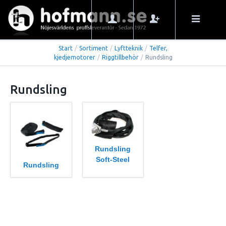
Start
/
Sortiment
/
Lyftteknik
/
Telfer,
kjedjemotorer
/
Riggtillbehör
/
Rundsling
Rundsling
Rundsling
Soft-Steel
Rundsling