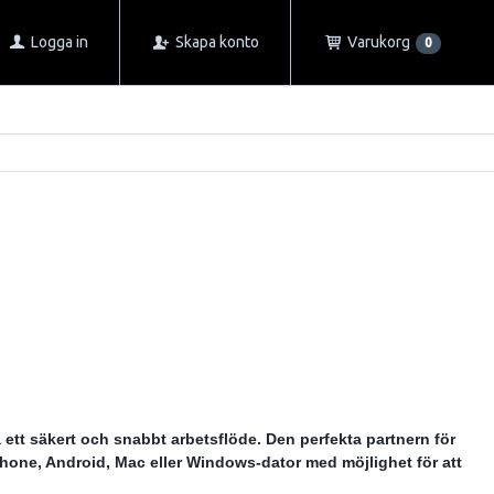
Logga in
Skapa konto
Varukorg
0
a ett säkert och snabbt arbetsflöde. Den perfekta partnern för
Phone, Android, Mac eller Windows-dator med möjlighet för att