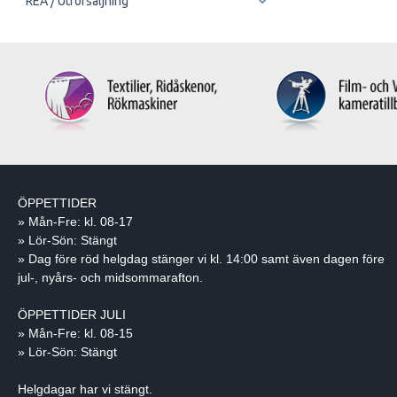
REA / Utförsäljning
ÖPPETTIDER
» Mån-Fre: kl. 08-17
» Lör-Sön: Stängt
» Dag före röd helgdag stänger vi kl. 14:00 samt även dagen före
jul-, nyårs- och midsommarafton.
ÖPPETTIDER JULI
» Mån-Fre: kl. 08-15
» Lör-Sön: Stängt
Helgdagar har vi stängt.