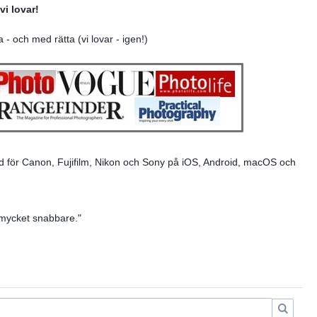
vi lovar!
a - och med rätta (vi lovar - igen!)
d för Canon, Fujifilm, Nikon och Sony på iOS, Android, macOS och
 mycket snabbare."