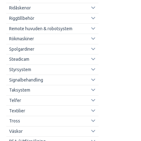
Ridåskenor
Riggtillbehör
Remote huvuden & robotsystem
Rökmaskiner
Spolgardiner
Steadicam
Styrsystem
Signalbehandling
Taksystem
Telfer
Textilier
Tross
Väskor