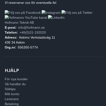
Vi reserverar oss för eventuella fel.
Hofmann Teknik AB
E-post:
info@hofmann.se
Telefon:
+46(0)31-192020
Adress:
Askims Verkstadsväg 11
436 34 Askim
Org.nr:
556350-5774
HJÄLP
För nya kunder
Så handlar du
Söktips
Mitt konto
Leverans
Betalning