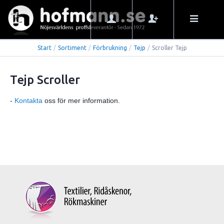
Start
/
Sortiment
/
Förbrukning
/
Tejp
/
Scroller Tejp
Tejp Scroller
-
Kontakta
oss för mer information.