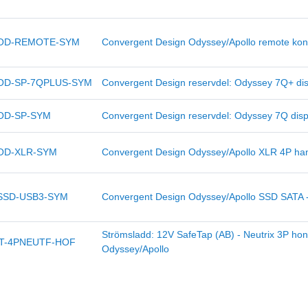
OD-REMOTE-SYM
Convergent Design Odyssey/Apollo remote kont
OD-SP-7QPLUS-SYM
Convergent Design reservdel: Odyssey 7Q+ dis
OD-SP-SYM
Convergent Design reservdel: Odyssey 7Q disp
OD-XLR-SYM
Convergent Design Odyssey/Apollo XLR 4P ha
SSD-USB3-SYM
Convergent Design Odyssey/Apollo SSD SATA 
Strömsladd: 12V SafeTap (AB) - Neutrix 3P hon
T-4PNEUTF-HOF
Odyssey/Apollo