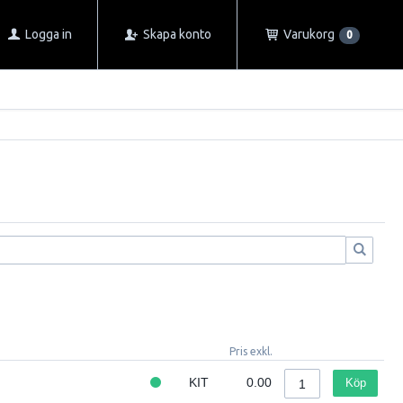
Logga in
Skapa konto
Varukorg
0
Pris exkl.
KIT
0.00
Köp