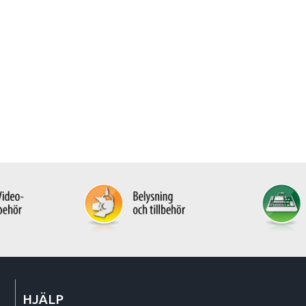
HJÄLP