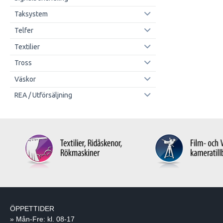
Taksystem
Telfer
Textilier
Tross
Väskor
REA / Utförsäljning
ÖPPETTIDER
» Mån-Fre: kl. 08-17