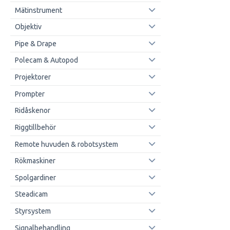
Mätinstrument
Objektiv
Pipe & Drape
Polecam & Autopod
Projektorer
Prompter
Ridåskenor
Riggtillbehör
Remote huvuden & robotsystem
Rökmaskiner
Spolgardiner
Steadicam
Styrsystem
Signalbehandling