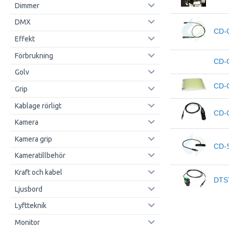
Dimmer
DMX
CD-
Effekt
Förbrukning
CD-
Golv
CD-
Grip
Kablage rörligt
CD-
Kamera
Kamera grip
CD-
Kameratillbehör
Kraft och kabel
DTS
Ljusbord
Lyftteknik
Monitor