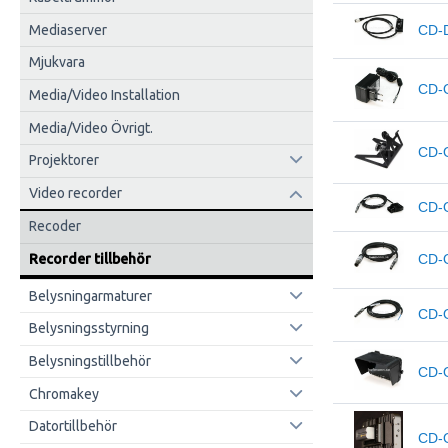
Mediaserver
CD-
Mjukvara
CD-
Media/Video Installation
Media/Video Övrigt.
CD-
Projektorer
Video recorder
CD-
Recoder
Recorder tillbehör
CD-
Belysningarmaturer
CD-
Belysningsstyrning
Belysningstillbehör
CD-
Chromakey
Datortillbehör
CD-