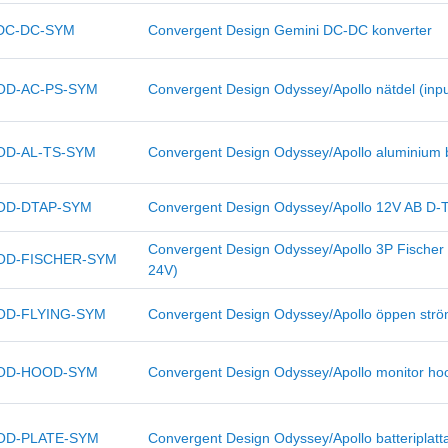
DC-DC-SYM
Convergent Design Gemini DC-DC konverter
OD-AC-PS-SYM
Convergent Design Odyssey/Apollo nätdel (inp
OD-AL-TS-SYM
Convergent Design Odyssey/Apollo aluminium b
OD-DTAP-SYM
Convergent Design Odyssey/Apollo 12V AB D-
Convergent Design Odyssey/Apollo 3P Fischer 
OD-FISCHER-SYM
24V)
OD-FLYING-SYM
Convergent Design Odyssey/Apollo öppen str
OD-HOOD-SYM
Convergent Design Odyssey/Apollo monitor ho
OD-PLATE-SYM
Convergent Design Odyssey/Apollo batteriplatt