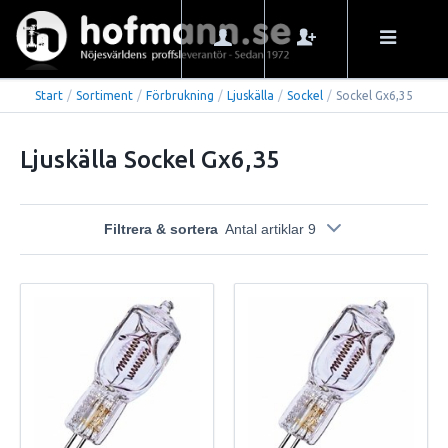
Start
/
Sortiment
/
Förbrukning
/
Ljuskälla
/
Sockel
/
Sockel Gx6,35
Ljuskälla Sockel Gx6,35
Filtrera & sortera
Antal artiklar 9