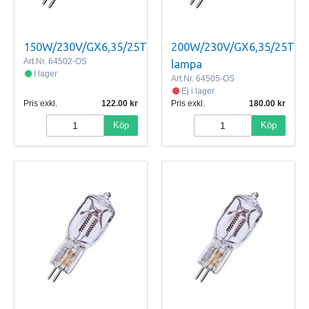
150W/230V/GX6,35/25T
200W/230V/GX6,35/25T
Art.Nr.
64502-OS
lampa
I lager
Art.Nr.
64505-OS
Ej i lager
Pris exkl.
122.00
Pris exkl.
180.00
Köp
Köp