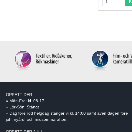
K
ÖPPETTIDER
» Mån-Fre: kl. 08-17
» Lör-Sön: Stängt
» Dag före röd helgdag stänger vi kl. 14:00 samt även dagen före
jul-, nyårs- och midsommarafton.
ÖPPETTIDER JULI