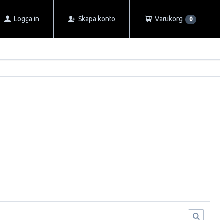
Logga in
Skapa konto
Varukorg
0