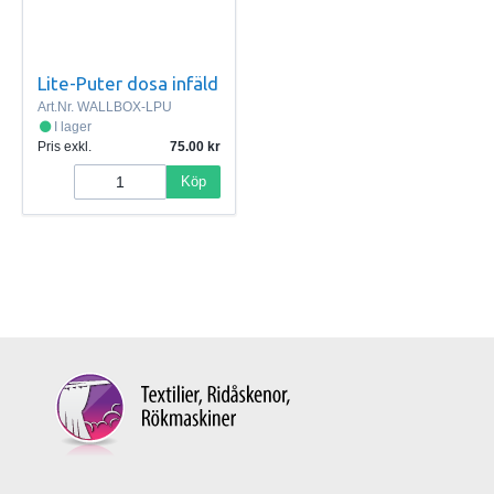
Lite-Puter dosa infäld
Art.Nr.
WALLBOX-LPU
I lager
Pris exkl.
75.00
Köp