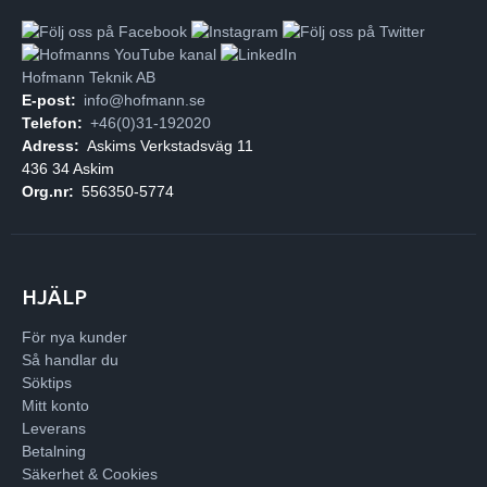
Hofmann Teknik AB
E-post:
info@hofmann.se
Telefon:
+46(0)31-192020
Adress:
Askims Verkstadsväg 11
436 34 Askim
Org.nr:
556350-5774
HJÄLP
För nya kunder
Så handlar du
Söktips
Mitt konto
Leverans
Betalning
Säkerhet & Cookies