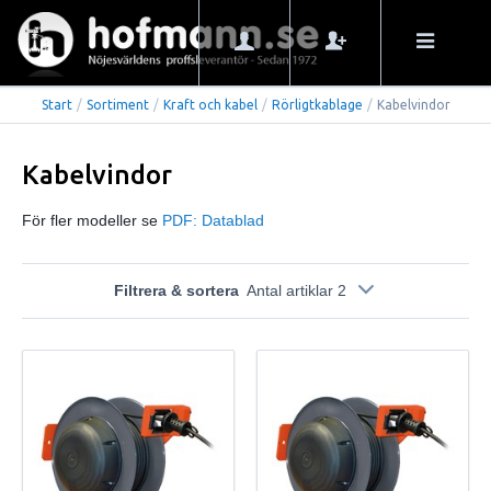
Start
/
Sortiment
/
Kraft och kabel
/
Rörligtkablage
/
Kabelvindor
Kabelvindor
För fler modeller se
PDF: Datablad
Filtrera & sortera
Antal artiklar 2