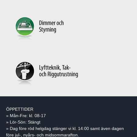
ÖPPETTIDER
» Mån-Fre: kl. 08-17
» Lör-Sön: Stängt
» Dag före röd helgdag stänger vi kl. 14:00 samt även dagen
före jul-, nyårs- och midsommarafton.