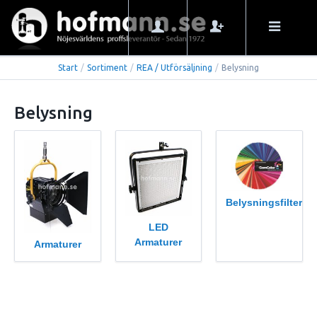
Start
/
Sortiment
/
REA / Utförsäljning
/
Belysning
Belysning
Belysningsfilter
LED
Armaturer
Armaturer