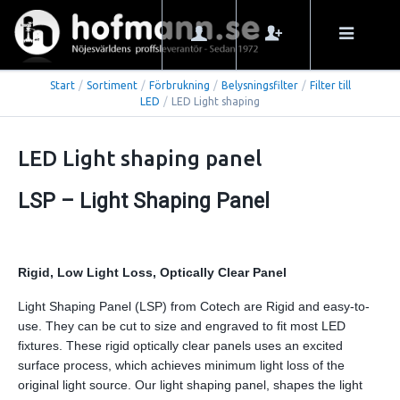
Start
/
Sortiment
/
Förbrukning
/
Belysningsfilter
/
Filter till
LED
/
LED Light shaping
LED Light shaping panel
LSP – Light Shaping Panel
Rigid, Low Light Loss, Optically Clear Panel
Light Shaping Panel (LSP) from Cotech are Rigid and easy-to-
use. They can be cut to size and engraved to fit most LED
fixtures. These rigid optically clear panels uses an excited
surface process, which achieves minimum light loss of the
original light source. Our light shaping panel, shapes the light