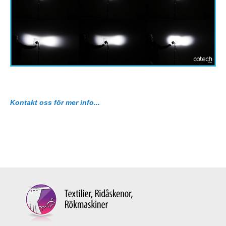
Kontakt oss för mer info...