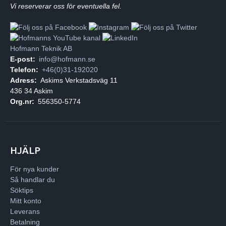
Vi reserverar oss för eventuella fel.
Hofmann Teknik AB
E-post:
info@hofmann.se
Telefon:
+46(0)31-192020
Adress:
Askims Verkstadsväg 11
436 34 Askim
Org.nr:
556350-5774
HJÄLP
För nya kunder
Så handlar du
Söktips
Mitt konto
Leverans
Betalning