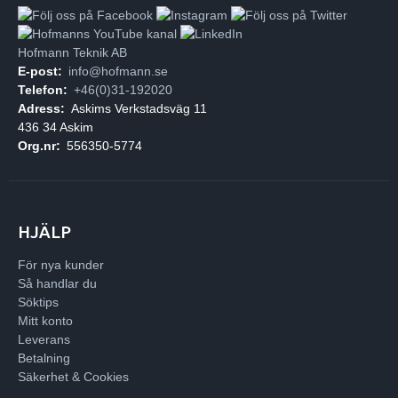
Hofmann Teknik AB
E-post:
info@hofmann.se
Telefon:
+46(0)31-192020
Adress:
Askims Verkstadsväg 11
436 34 Askim
Org.nr:
556350-5774
HJÄLP
För nya kunder
Så handlar du
Söktips
Mitt konto
Leverans
Betalning
Säkerhet & Cookies