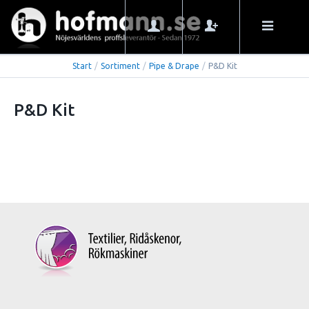
Start
/
Sortiment
/
Pipe & Drape
/
P&D Kit
P&D Kit