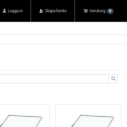
Logga in
Skapa konto
Varukorg
0