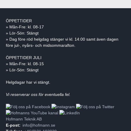
ÖPPETTIDER
» Mån-Fre: kl. 08-17
» Lör-Sön: Stängt
» Dag före röd helgdag stänger vi kl. 14:00 samt även dagen
före jul-, nyårs- och midsommarafton.
ÖPPETTIDER JULI
» Mån-Fre: kl. 08-15
» Lör-Sön: Stängt
Helgdagar har vi stängt.
Vi reserverar oss för eventuella fel.
Hofmann Teknik AB
E-post:
info@hofmann.se