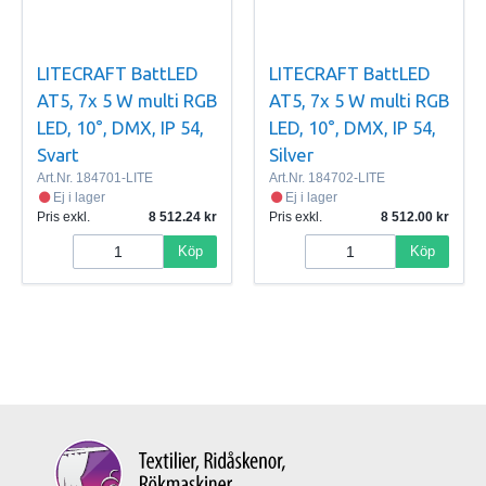
LITECRAFT BattLED
LITECRAFT BattLED
AT5, 7x 5 W multi RGB
AT5, 7x 5 W multi RGB
LED, 10°, DMX, IP 54,
LED, 10°, DMX, IP 54,
Svart
Silver
Art.Nr.
184701-LITE
Art.Nr.
184702-LITE
Ej i lager
Ej i lager
Pris exkl.
8 512.24
Pris exkl.
8 512.00
Köp
Köp