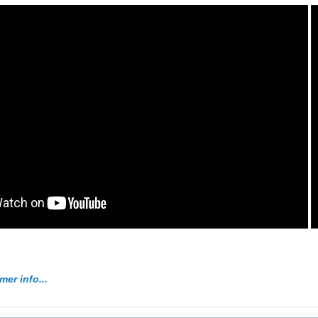
mer info...