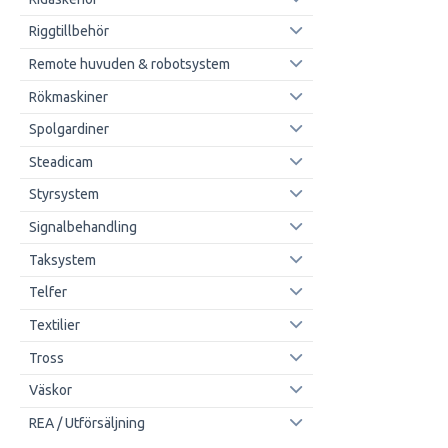
Riggtillbehör
Remote huvuden & robotsystem
Rökmaskiner
Spolgardiner
Steadicam
Styrsystem
Signalbehandling
Taksystem
Telfer
Textilier
Tross
Väskor
REA / Utförsäljning