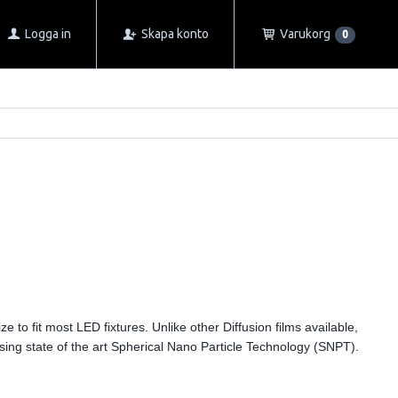
Logga in
Skapa konto
Varukorg
0
e to fit most LED fixtures. Unlike other Diffusion films available,
sing state of the art Spherical Nano Particle Technology (SNPT).