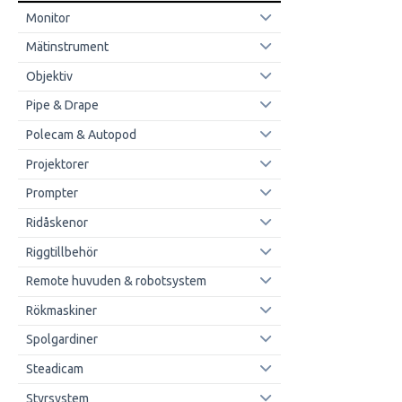
Monitor
Mätinstrument
Objektiv
Pipe & Drape
Polecam & Autopod
Projektorer
Prompter
Ridåskenor
Riggtillbehör
Remote huvuden & robotsystem
Rökmaskiner
Spolgardiner
Steadicam
Styrsystem