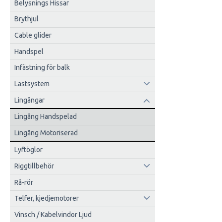
Belysnings Hissar
Brythjul
Cable glider
Handspel
Infästning för balk
Lastsystem
Lingångar
Lingång Handspelad
Lingång Motoriserad
Lyftöglor
Riggtillbehör
Rå-rör
Telfer, kjedjemotorer
Vinsch / Kabelvindor Ljud