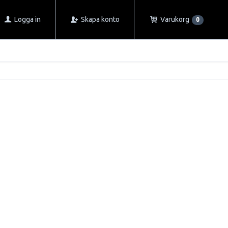
Logga in
Skapa konto
Varukorg
0