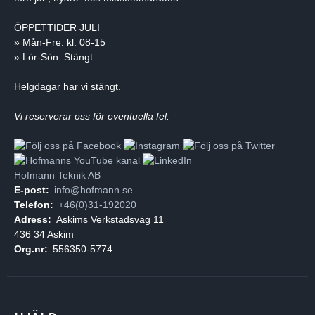
ÖPPETTIDER JULI
» Mån-Fre: kl. 08-15
» Lör-Sön: Stängt
Helgdagar har vi stängt.
Vi reserverar oss för eventuella fel.
Hofmann Teknik AB
E-post:
info@hofmann.se
Telefon:
+46(0)31-192020
Adress:
Askims Verkstadsväg 11
436 34 Askim
Org.nr:
556350-5774