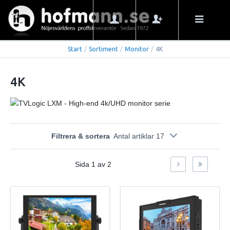
Start
/
Sortiment
/
Monitor
/
4K
4K
Filtrera & sortera
Antal artiklar 17
Sida
1
av
2