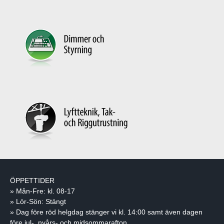
ÖPPETTIDER
» Mån-Fre: kl. 08-17
» Lör-Sön: Stängt
» Dag före röd helgdag stänger vi kl. 14:00 samt även dagen
före jul-, nyårs- och midsommarafton.