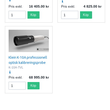
Pris exkl.
16 405.00
Pris exkl.
4 825.00
Köp
Köp
Klein K-10A professionell
optisk kalibreringsprobe
K-10A-TVL
Pris exkl.
68 995.00
Köp