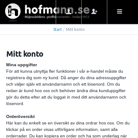
Start
/
Mitt konto
Mitt konto
Mina uppgifter
För att kunna utnyttja fler funktioner i vår e-handel måste du
registrera dig som ny kund. Då anger du dina adressuppgifter
och väljer själv ett användarnamn och ett lösenord. Om du
redan är kund hos oss och behöver ändra dina kunduppgifter
gör du detta efter att du loggat in med ditt användarnamn och
lösenord.
Orderöversikt
Här kan du enkelt se en översikt av dina ordrar hos oss. Om du
klickar på en order visas utförligare information, samt alla
orderrader. Du kan kopiera en order och ha som underlag när