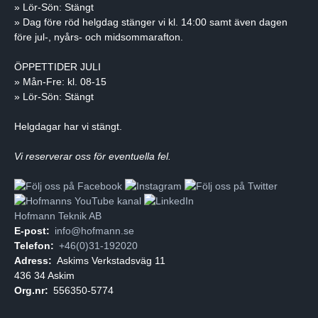
» Lör-Sön: Stängt
» Dag före röd helgdag stänger vi kl. 14:00 samt även dagen
före jul-, nyårs- och midsommarafton.
ÖPPETTIDER JULI
» Mån-Fre: kl. 08-15
» Lör-Sön: Stängt
Helgdagar har vi stängt.
Vi reserverar oss för eventuella fel.
Hofmann Teknik AB
E-post:
info@hofmann.se
Telefon:
+46(0)31-192020
Adress:
Askims Verkstadsväg 11
436 34 Askim
Org.nr:
556350-5774