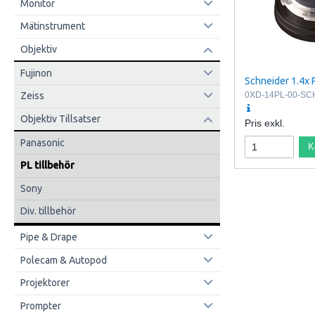
Monitor
Mätinstrument
Objektiv
Fujinon
Schneider 1.4x 
0XD-14PL-00-SC
Zeiss
Objektiv Tillsatser
Pris exkl.
Panasonic
K
PL tillbehör
Sony
Div. tillbehör
Pipe & Drape
Polecam & Autopod
Projektorer
Prompter