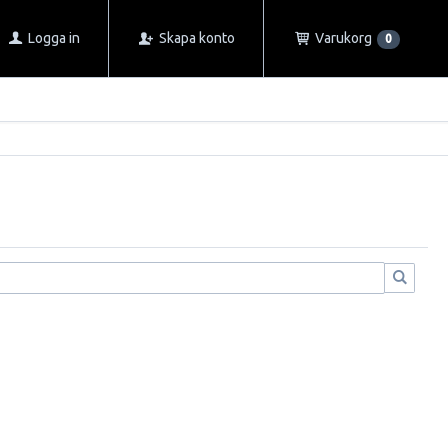
Logga in
Skapa konto
Varukorg
0