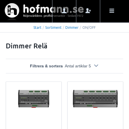
Start
/
Sortiment
/
Dimmer
/
ON/OFF
Dimmer Relä
Filtrera & sortera
Antal artiklar 5