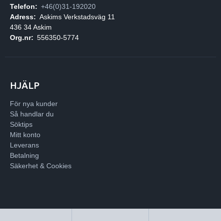
Telefon:
+46(0)31-192020
Adress:
Askims Verkstadsväg 11
436 34 Askim
Org.nr:
556350-5774
HJÄLP
För nya kunder
Så handlar du
Söktips
Mitt konto
Leverans
Betalning
Säkerhet & Cookies