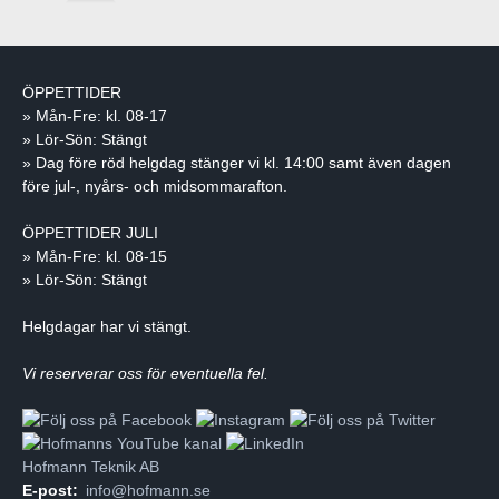
ÖPPETTIDER
» Mån-Fre: kl. 08-17
» Lör-Sön: Stängt
» Dag före röd helgdag stänger vi kl. 14:00 samt även dagen
före jul-, nyårs- och midsommarafton.
ÖPPETTIDER JULI
» Mån-Fre: kl. 08-15
» Lör-Sön: Stängt
Helgdagar har vi stängt.
Vi reserverar oss för eventuella fel.
Hofmann Teknik AB
E-post:
info@hofmann.se