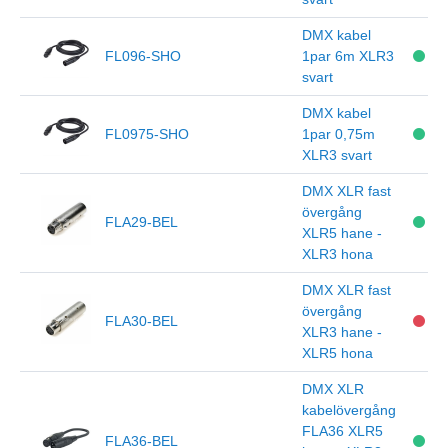
DMX kabel
FL096-SHO
1par 6m XLR3
svart
DMX kabel
FL0975-SHO
1par 0,75m
XLR3 svart
DMX XLR fast
övergång
FLA29-BEL
XLR5 hane -
XLR3 hona
DMX XLR fast
övergång
FLA30-BEL
XLR3 hane -
XLR5 hona
DMX XLR
kabelövergång
FLA36 XLR5
FLA36-BEL