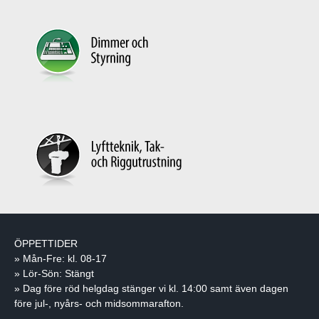
ÖPPETTIDER
» Mån-Fre: kl. 08-17
» Lör-Sön: Stängt
» Dag före röd helgdag stänger vi kl. 14:00 samt även dagen
före jul-, nyårs- och midsommarafton.