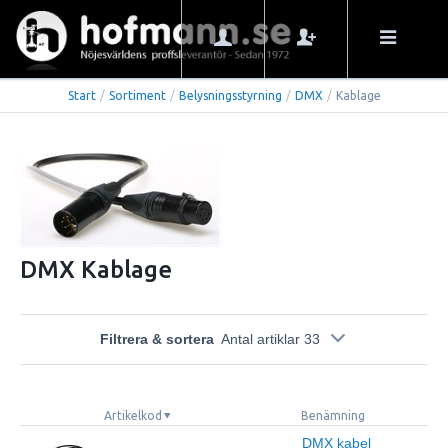
Start
/
Sortiment
/
Belysningsstyrning
/
DMX
/
Kablage
DMX Kablage
Filtrera & sortera
Antal artiklar 33
Artikelkod
Benämning
DMX kabel