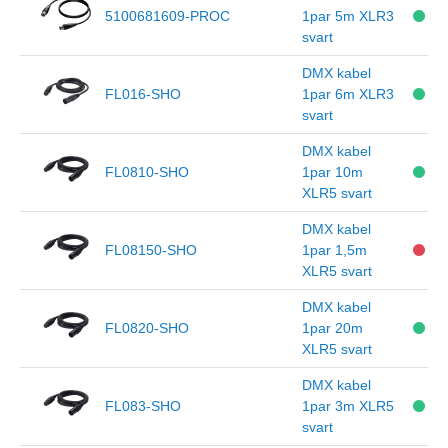
5100681609-PROC
1par 5m XLR3
svart
DMX kabel
FL016-SHO
1par 6m XLR3
svart
DMX kabel
FL0810-SHO
1par 10m
XLR5 svart
DMX kabel
FL08150-SHO
1par 1,5m
XLR5 svart
DMX kabel
FL0820-SHO
1par 20m
XLR5 svart
DMX kabel
FL083-SHO
1par 3m XLR5
svart