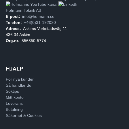
Hofmann Teknik AB
E-post:
info@hofmann.se
Telefon:
+46(0)31-192020
Adress:
Askims Verkstadsväg 11
436 34 Askim
Org.nr:
556350-5774
HJÄLP
För nya kunder
Så handlar du
Söktips
Mitt konto
Leverans
Betalning
Säkerhet & Cookies