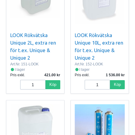
LOOK Rökvätska
LOOK Rökvätska
Unique 2L, extra ren
Unique 10L, extra ren
för t.ex. Unique &
för t.ex. Unique &
Unique 2
Unique 2
Art.Nr.
151-LOOK
Art.Nr.
152-LOOK
I lager
I lager
Pris exkl.
421.00
Pris exkl.
1 536.00
Köp
Köp