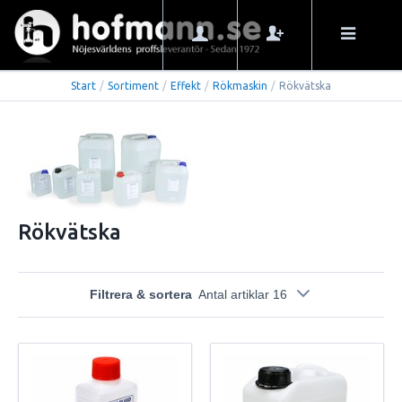
Start
/
Sortiment
/
Effekt
/
Rökmaskin
/
Rökvätska
Rökvätska
Filtrera & sortera
Antal artiklar 16