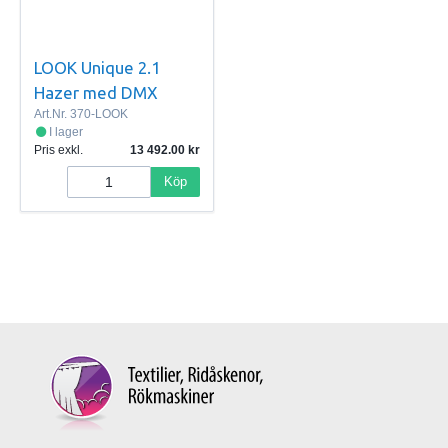
LOOK Unique 2.1
Hazer med DMX
Art.Nr.
370-LOOK
I lager
Pris exkl.
13 492.00
Köp