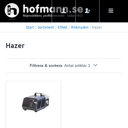
Start
/
Sortiment
/
Effekt
/
Rökmaskin
/
Hazer
Hazer
Filtrera & sortera
Antal artiklar 1