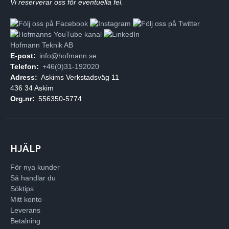
Vi reserverar oss för eventuella fel.
Hofmann Teknik AB
E-post:
info@hofmann.se
Telefon:
+46(0)31-192020
Adress:
Askims Verkstadsväg 11
436 34 Askim
Org.nr:
556350-5774
HJÄLP
För nya kunder
Så handlar du
Söktips
Mitt konto
Leverans
Betalning