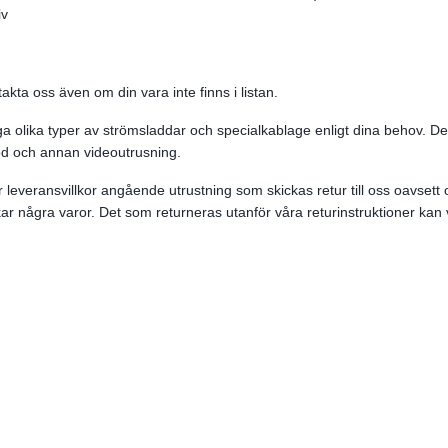
iv
takta oss även om din vara inte finns i listan.
 olika typer av strömsladdar och specialkablage enligt dina behov. Det
skod och annan videoutrusning.
 leveransvillkor angående utrustning som skickas retur till oss oavsett 
ar några varor. Det som returneras utanför våra returinstruktioner kan vi