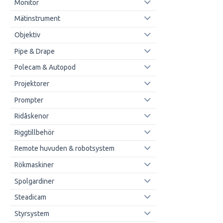
Monitor
Mätinstrument
Objektiv
Pipe & Drape
Polecam & Autopod
Projektorer
Prompter
Ridåskenor
Riggtillbehör
Remote huvuden & robotsystem
Rökmaskiner
Spolgardiner
Steadicam
Styrsystem