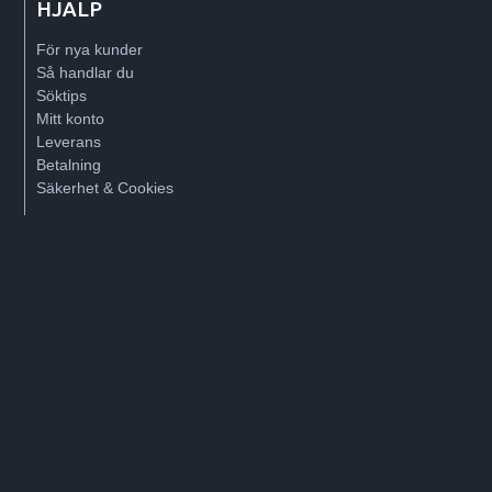
HJÄLP
För nya kunder
Så handlar du
Söktips
Mitt konto
Leverans
Betalning
Säkerhet & Cookies