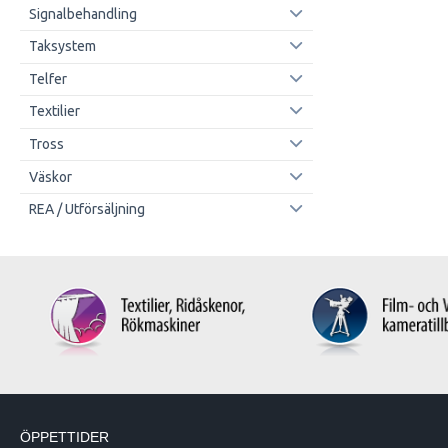
Signalbehandling
Taksystem
Telfer
Textilier
Tross
Väskor
REA / Utförsäljning
ÖPPETTIDER