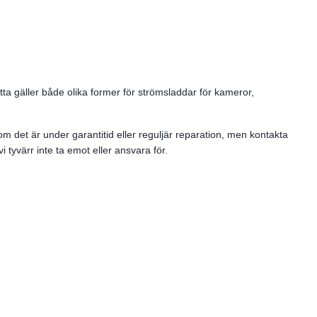
ta gäller både olika former för strömsladdar för kameror,
om det är under garantitid eller reguljär reparation, men kontakta
 tyvärr inte ta emot eller ansvara för.