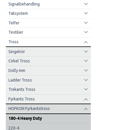
Signalbehandling
Taksystem
Telfer
Textilier
Tross
Singelrör
Cirkel Tross
Dolly mm
Ladder Tross
Trekants Tross
Fyrkants Tross
HOFKON Fyrkantstross
180-4 Heavy Duty
220-4