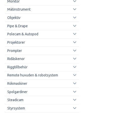
Monitor
Mätinstrument
Objektiv
Pipe & Drape
Polecam & Autopod
Projektorer
Prompter
Ridåskenor
Riggtillbehör
Remote huvuden & robotsystem
Rökmaskiner
Spolgardiner
Steadicam
Styrsystem