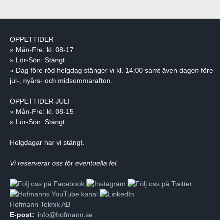
ÖPPETTIDER
» Mån-Fre: kl. 08-17
» Lör-Sön: Stängt
» Dag före röd helgdag stänger vi kl. 14:00 samt även dagen före
jul-, nyårs- och midsommarafton.
ÖPPETTIDER JULI
» Mån-Fre: kl. 08-15
» Lör-Sön: Stängt
Helgdagar har vi stängt.
Vi reserverar oss för eventuella fel.
Hofmann Teknik AB
E-post:
info@hofmann.se