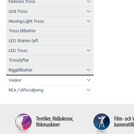
Femrörs Tross
Grid Tross
Moving Light Tross
Tross tillbehör
LED Skärms-lyft
LED Tross
Trosslyftar
Riggtillbehör
Väskor
REA / Utförsäljning