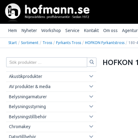
Hem
Nyheter
Workshop
Service
Kontakt
Om oss
Agentur
Start
/
Sortiment
/
Tross
/
Fyrkants Tross
/
HOFKON Fyrkantstross
/
180-
HOFKON 1
Akustikprodukter
AV produkter & media
Belysningarmaturer
Belysningsstyrning
Belysningstillbehör
Chromakey
Datortillbehör