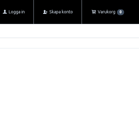
Logga in
Skapa konto
Varukorg
0