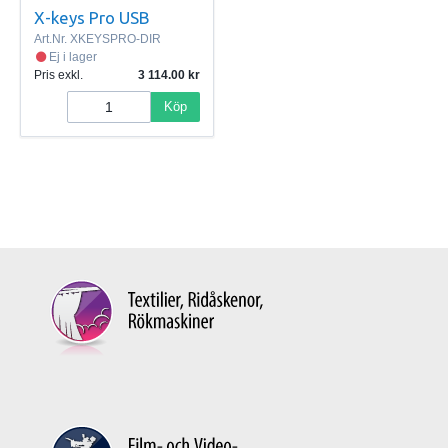
X-keys Pro USB
Art.Nr.
XKEYSPRO-DIR
Ej i lager
Pris exkl.
3 114.00
Köp