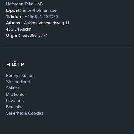
Hofmann Teknik AB
E-post:
info@hofmann.se
Telefon:
+46(0)31-192020
Adress:
Askims Verkstadsväg 11
436 34 Askim
Org.nr:
556350-5774
HJÄLP
För nya kunder
Så handlar du
Söktips
Mitt konto
Leverans
Betalning
Säkerhet & Cookies