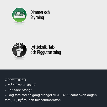
ÖPPETTIDER
» Mån-Fre: kl. 08-17
» Lör-Sön: Stängt
» Dag före röd helgdag stänger vi kl. 14:00 samt även dagen
före jul-, nyårs- och midsommarafton.