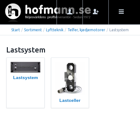
Start
/
Sortiment
/
Lyftteknik
/
Telfer, kjedjemotorer
/
Lastsystem
Lastsystem
Lastsystem
Lastceller