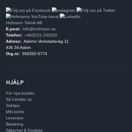
Hofmann Teknik AB
E-post:
info@hofmann.se
Telefon:
+46(0)31-192020
Adress:
Askims Verkstadsväg 11
436 34 Askim
Org.nr:
556350-5774
HJÄLP
För nya kunder
Så handlar du
Söktips
Mitt konto
Leverans
Betalning
Säkerhet & Cookies