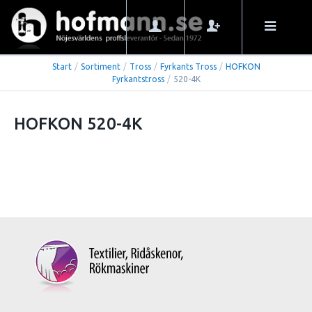
Start
/
Sortiment
/
Tross
/
Fyrkants Tross
/
HOFKON
Fyrkantstross
/
520-4K
HOFKON 520-4K