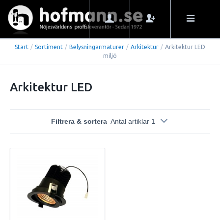
Start
/
Sortiment
/
Belysningarmaturer
/
Arkitektur
/
Arkitektur LED
miljö
Arkitektur LED
Filtrera & sortera
Antal artiklar 1