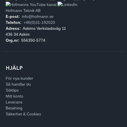
Hofmann Teknik AB
E-post:
info@hofmann.se
Telefon:
+46(0)31-192020
Adress:
Askims Verkstadsväg 11
436 34 Askim
Org.nr:
556350-5774
HJÄLP
För nya kunder
Så handlar du
Söktips
Mitt konto
Leverans
Betalning
Säkerhet & Cookies