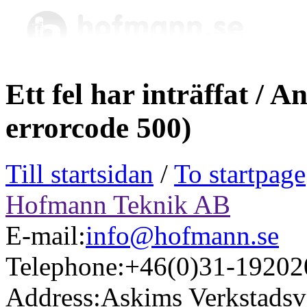
Ett fel har inträffat / 
errorcode 500)
Till startsidan
/
To startpage
Hofmann Teknik AB
E-mail:
info@hofmann.se
Telephone:
+46(0)31-19202
Address:
Askims Verkstadsv