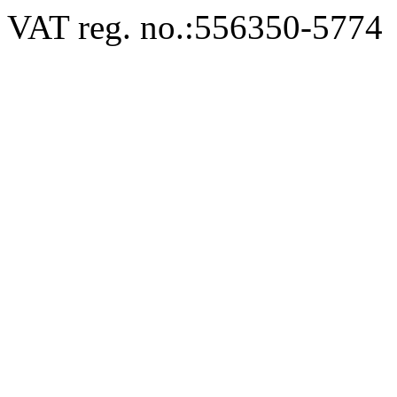
VAT reg. no.:
556350-5774