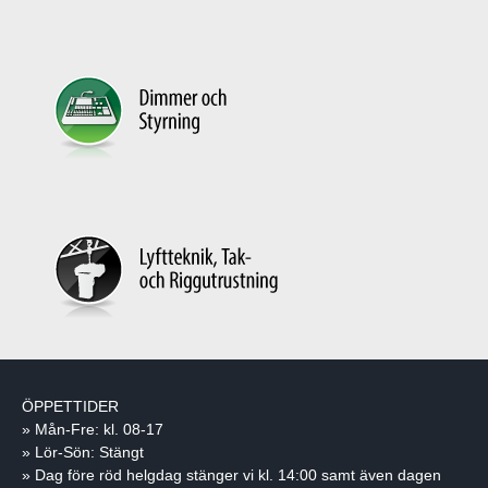
ÖPPETTIDER
» Mån-Fre: kl. 08-17
» Lör-Sön: Stängt
» Dag före röd helgdag stänger vi kl. 14:00 samt även dagen