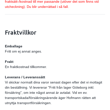
fraktsätt-/kostnad till mer passande (utöver det som finns vid
utcheckning). Du blir underrättad i så fall.
Fraktvillkor
Emballage
Fritt om ej annat anges.
Frakt
En fraktkostnad tillkommer.
Leverans / Leveranssätt
Vi skickar normalt dina varor senast dagen efter det vi mottagit
din beställning. Vi levererar "Fritt från lager Göteborg inkl.
försäkring", om inte något annat är avtalat. Vid en ev.
transportskada/försäkringsärende äger Hofmann rätten att
utnyttja transportförsäkringen.