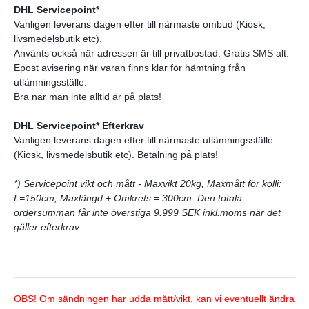
DHL Servicepoint*
Vanligen leverans dagen efter till närmaste ombud (Kiosk,
livsmedelsbutik etc).
Använts också när adressen är till privatbostad. Gratis SMS alt.
Epost avisering när varan finns klar för hämtning från
utlämningsställe.
Bra när man inte alltid är på plats!
DHL Servicepoint* Efterkrav
Vanligen leverans dagen efter till närmaste utlämningsställe
(Kiosk, livsmedelsbutik etc). Betalning på plats!
*) Servicepoint vikt och mått - Maxvikt 20kg, Maxmått för kolli:
L=150cm, Maxlängd + Omkrets = 300cm. Den totala
ordersumman får inte överstiga 9.999 SEK inkl.moms när det
gäller efterkrav.
OBS! Om sändningen har udda mått/vikt, kan vi eventuellt ändra