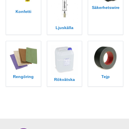
Säkerhetswire
Konfetti
Ljuskälla
Rengöring
Tejp
Rökvätska