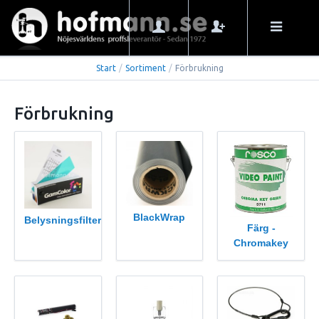
Start
/
Sortiment
/
Förbrukning
Förbrukning
BlackWrap
Belysningsfilter
Färg -
Chromakey