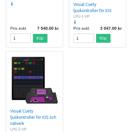
Visual Cuety
ljuskontroller för iOS
LPU-1-VP
Pris exkl.
7 540.00
Pris exkl.
3 047.00
Köp
Köp
Visual Cuety
ljuskontroller för iOS och
nätverk
LPU-2-VP