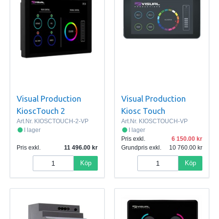
Visual Production
Visual Production
KioscTouch 2
Kiosc Touch
Art.Nr.
KIOSCTOUCH-2-VP
Art.Nr.
KIOSCTOUCH-VP
I lager
I lager
Pris exkl.
6 150.00
Pris exkl.
11 496.00
Grundpris exkl.
10 760.00
Köp
Köp