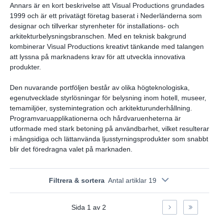
Annars är en kort beskrivelse att Visual Productions grundades
1999 och är ett privatägt företag baserat i Nederländerna som
designar och tillverkar styrenheter för installations- och
arkitekturbelysningsbranschen. Med en teknisk bakgrund
kombinerar Visual Productions kreativt tänkande med talangen
att lyssna på marknadens krav för att utveckla innovativa
produkter.
Den nuvarande portföljen består av olika högteknologiska,
egenutvecklade styrlösningar för belysning inom hotell, museer,
temamiljöer, systemintegration och arkitekturunderhållning.
Programvaruapplikationerna och hårdvaruenheterna är
utformade med stark betoning på användbarhet, vilket resulterar
i mångsidiga och lättanvända ljusstyrningsprodukter som snabbt
blir det föredragna valet på marknaden.
Filtrera & sortera
Antal artiklar 19
Sida
1
av
2