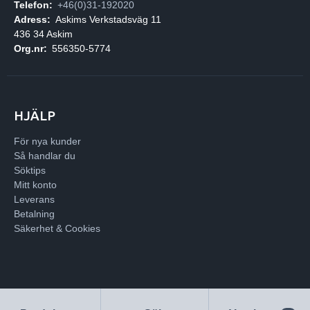
Telefon:
+46(0)31-192020
Adress:
Askims Verkstadsväg 11
436 34 Askim
Org.nr:
556350-5774
HJÄLP
För nya kunder
Så handlar du
Söktips
Mitt konto
Leverans
Betalning
Säkerhet & Cookies