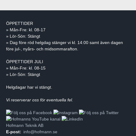
ÖPPETTIDER
» Mån-Fre: kl. 08-17
» Lör-Sön: Stängt
» Dag före röd helgdag stänger vi kl. 14:00 samt även dagen
före jul-, nyårs- och midsommarafton.
ÖPPETTIDER JULI
» Mån-Fre: kl. 08-15
» Lör-Sön: Stängt
Helgdagar har vi stängt.
Vi reserverar oss för eventuella fel.
Hofmann Teknik AB
E-post:
info@hofmann.se