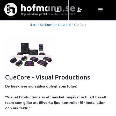
Start
/
Sortiment
/
Ljusbord
/
CueCore
CueCore - Visual Productions
De beskriver sig själva oblygt som följer:
"Visual Productions är ett mycket begåvat och lätt besatt
team som gillar att tillverka ljus-kontroller för installation
och arkitektur."