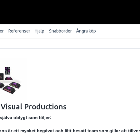
er
Referenser
Hjälp
Snabborder
Ångra köp
 Visual Productions
själva oblygt som följer:
ns är ett mycket begåvat och lätt besatt team som gillar att tillverk