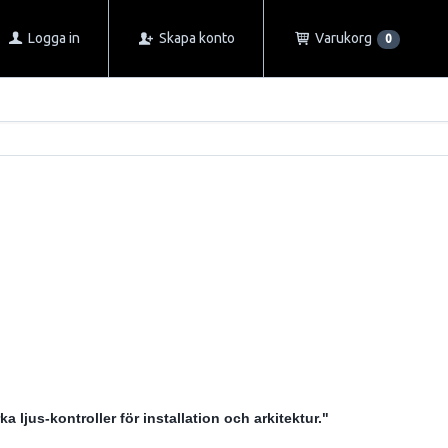
Logga in
Skapa konto
Varukorg
0
a ljus-kontroller för installation och arkitektur."