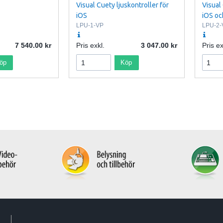
Visual Cuety ljuskontroller för
Visual 
iOS
iOS oc
LPU-1-VP
LPU-2-
7 540.00
Pris exkl.
3 047.00
Pris ex
öp
Köp