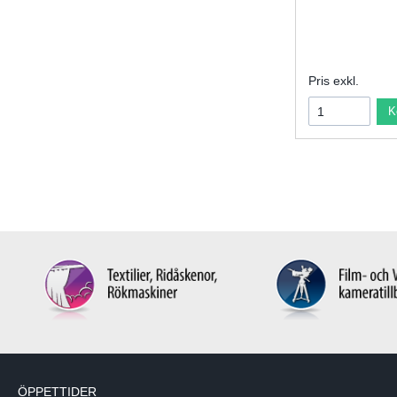
Pris exkl.
K
ÖPPETTIDER