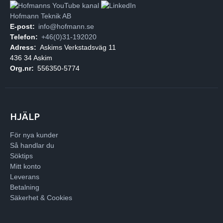
Hofmann Teknik AB
E-post:
info@hofmann.se
Telefon:
+46(0)31-192020
Adress:
Askims Verkstadsväg 11
436 34 Askim
Org.nr:
556350-5774
HJÄLP
För nya kunder
Så handlar du
Söktips
Mitt konto
Leverans
Betalning
Säkerhet & Cookies