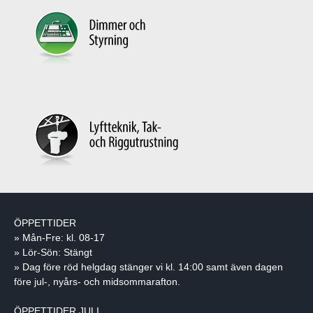
ÖPPETTIDER
» Mån-Fre: kl. 08-17
» Lör-Sön: Stängt
» Dag före röd helgdag stänger vi kl. 14:00 samt även dagen
före jul-, nyårs- och midsommarafton.
ÖPPETTIDER JULI