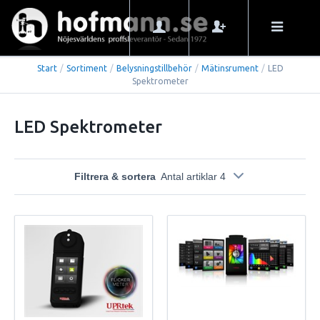
Start
/
Sortiment
/
Belysningstillbehör
/
Mätinsrument
/
LED
Spektrometer
LED Spektrometer
Filtrera & sortera
Antal artiklar 4