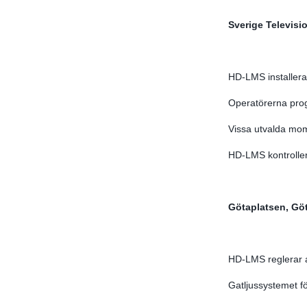
Sverige Televisi
HD-LMS installera
Operatörerna prog
Vissa utvalda mome
HD-LMS kontroller
Götaplatsen, Gö
HD-LMS reglerar a
Gatljussystemet 