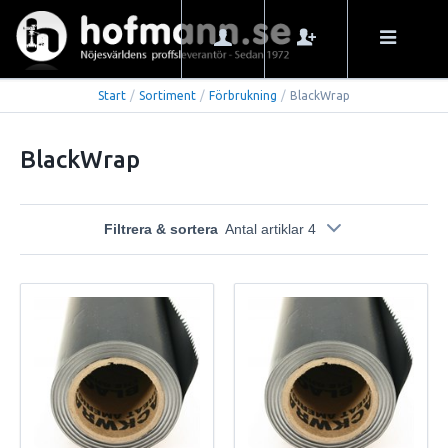
Start
/
Sortiment
/
Förbrukning
/
BlackWrap
BlackWrap
Filtrera & sortera
Antal artiklar 4