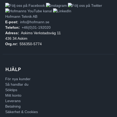
Hofmann Teknik AB
E-post:
info@hofmann.se
Telefon:
+46(0)31-192020
Adress:
Askims Verkstadsväg 11
436 34 Askim
Org.nr:
556350-5774
HJÄLP
För nya kunder
Så handlar du
Söktips
Mitt konto
Leverans
Betalning
Säkerhet & Cookies